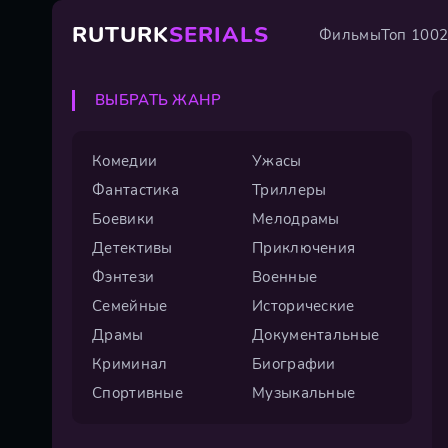
RUTURK
SERIALS
Фильмы
Топ 100
ВЫБРАТЬ ЖАНР
Комедии
Ужасы
Фантастика
Триллеры
Боевики
Мелодрамы
Детективы
Приключения
Фэнтези
Военные
Семейные
Исторические
Драмы
Документальные
Криминал
Биографии
Спортивные
Музыкальные