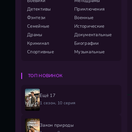
Боевики
Мелодрамы
Детективы
Приключения
Фэнтези
Военные
Семейные
Исторические
Драмы
Документальные
Криминал
Биографии
Спортивные
Музыкальные
ТОП НОВИНОК
Ещё 17
1 сезон, 10 серия
Закон природы