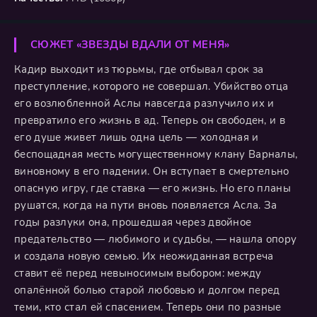
СЮЖЕТ «ЗВЕЗДЫ ВДАЛИ ОТ МЕНЯ»
Кадир выходит из тюрьмы, где отбывал срок за
преступление, которого не совершал. Убийство отца
его возлюбленной Аслы навсегда разлучило их и
превратило его жизнь в ад. Теперь он свободен, и в
его душе живет лишь одна цель — холодная и
беспощадная месть могущественному клану Варналы,
виновному в его падении. Он вступает в смертельно
опасную игру, где ставка — его жизнь. Но его планы
рушатся, когда на пути вновь появляется Асла. За
годы разлуки она, прошедшая через двойное
предательство — любимого и судьбы, — нашла опору
и создала новую семью. Их неожиданная встреча
ставит её перед невыносимым выбором: между
опалённой болью старой любовью и долгом перед
теми, кто стал ей спасением. Теперь они по разные