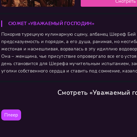
Смотреть
СЮЖЕТ «УВАЖАЕМЫЙ ГОСПОДИН»
Покорив турецкую кулинарную сцену, албанец Шереф Бей 
предсказуемость и порядок, а его душа, ранимая, но несги
жестокая и насмешливая, ворвалась в эту идиллию водовор
Она – женщина, чье присутствие опровергало все его уст
день становится для Шерефа мучительным испытанием, за
уголки собственного сердца и ставить под сомнение, казал
Смотреть «Уважаемый г
Плеер