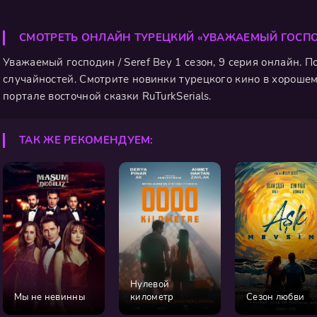
СМОТРЕТЬ ОНЛАЙН ТУРЕЦКИЙ «УВАЖАЕМЫЙ ГОСП
Уважаемый господин / Seref Bey 1 сезон, 9 серия онлайн. П
случайностей. Смотрите новинки турецкого кино в хорошем
портале восточной сказки RuTurkSerials.
ТАК ЖЕ РЕКОМЕНДУЕМ:
Нулевой
Мы не невинны
километр
Сезон любви