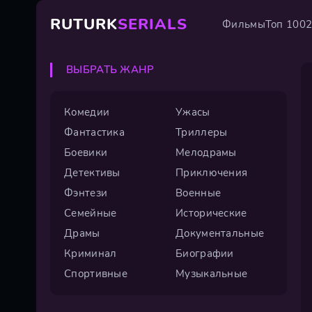
RUTURK
SERIALS
Фильмы
Топ 100
ВЫБРАТЬ ЖАНР
Комедии
Ужасы
Фантастика
Триллеры
Боевики
Мелодрамы
Детективы
Приключения
Фэнтези
Военные
Семейные
Исторические
Драмы
Документальные
Криминал
Биографии
Спортивные
Музыкальные