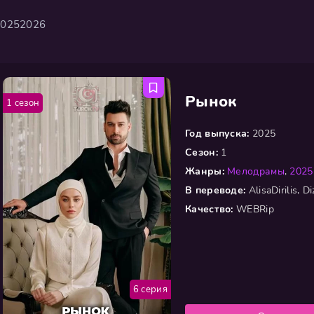
2025
2026
Рынок
1 сезон
Год выпуска:
2025
Сезон:
1
Жанры:
Мелодрамы
,
2025
В переводе:
AlisaDirilis, Di
Качество:
WEBRip
6 серия