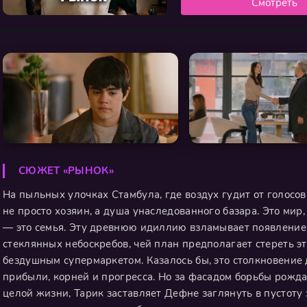
Смотреть
СЮЖЕТ «РЫНОК»
На пыльных улочках Стамбула, где воздух гудит от голосо
не просто хозяин, а душа унаследованного базара. Это мир, 
— это семья. Эту древнюю идиллию взламывает появление
стеклянных небоскребов, чей план предполагает стереть эт
бездушным супермаркетом. Казалось бы, это столкновение
прибыли, корней и прогресса. Но за фасадом борьбы рожда
целой жизни, Тарик заставляет Дефне заглянуть в пустоту 