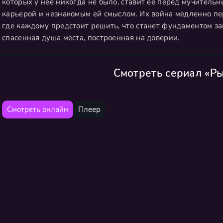
которых у нее никогда не было, ставит ее перед мучител
карьерой и незнакомым ей смыслом. Их война медленно пе
где каждому предстоит решить, что станет фундаментом з
спасенная душа места, построенная на доверии.
Смотреть сериал «Р
Смотреть онлайн
Плеер