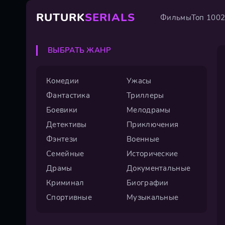
RUTURK
SERIALS
Фильмы
Топ 100
ВЫБРАТЬ ЖАНР
Комедии
Ужасы
Фантастика
Триллеры
Боевики
Мелодрамы
Детективы
Приключения
Фэнтези
Военные
Семейные
Исторические
Драмы
Документальные
Криминал
Биографии
Спортивные
Музыкальные