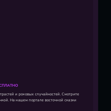
ЕСПЛАТНО
 страстей и роковых случайностей. Смотрите
чкой. На нашем портале восточной сказки