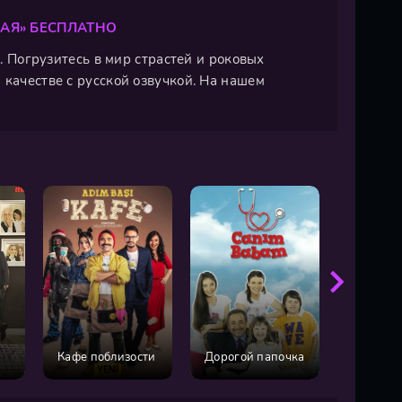
АЯ» БЕСПЛАТНО
н. Погрузитесь в мир страстей и роковых
 качестве с русской озвучкой. На нашем
История
Кафе поблизости
Дорогой папочка
любви