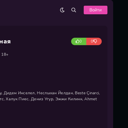
Войти
ная
0
0
18+
, Дидем Инселел, Неслыхан Йелдан, Beste Çinarci,
тс, Халук Пиес, Дениз Угур, Эжжи Килинк, Ahmet