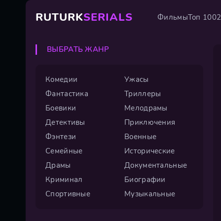
RUTURK
SERIALS
Фильмы
Топ 100
ВЫБРАТЬ ЖАНР
Комедии
Ужасы
Фантастика
Триллеры
Боевики
Мелодрамы
Детективы
Приключения
Фэнтези
Военные
Семейные
Исторические
Драмы
Документальные
Криминал
Биографии
Спортивные
Музыкальные