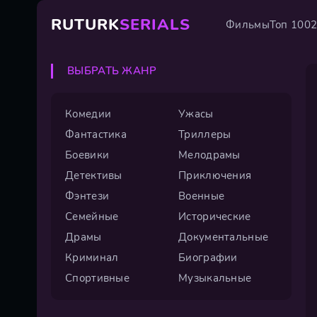
RUTURK
SERIALS
Фильмы
Топ 100
ВЫБРАТЬ ЖАНР
Комедии
Ужасы
Фантастика
Триллеры
Боевики
Мелодрамы
Детективы
Приключения
Фэнтези
Военные
Семейные
Исторические
Драмы
Документальные
Криминал
Биографии
Спортивные
Музыкальные