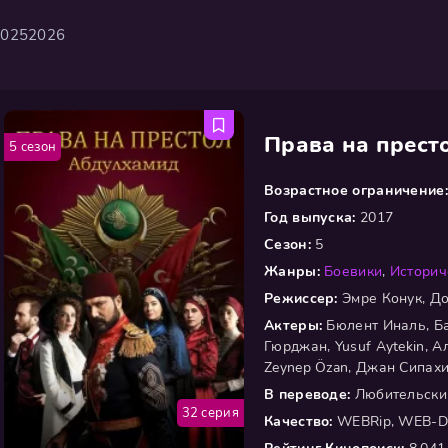
2025
2026
Права на прест
5 сезон
Возрастное ограничение:
Год выпуска:
2017
Сезон:
5
Жанры:
Боевики
,
Историч
Режиссер:
Эмре Конук, До
Актеры:
Бюлент Иналь, Ба
Гюрджан, Yusuf Aytekin, А
Zeynep Özan, Джан Сипах
В переводе:
Любительски
32 серия
Качество:
WEBRip, WEB-D