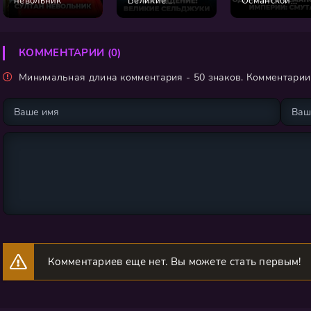
невольник
Великие
Османской
Сельджуки
империи: Смут
КОММЕНТАРИИ (0)
Минимальная длина комментария - 50 знаков. Комментари
Комментариев еще нет. Вы можете стать первым!