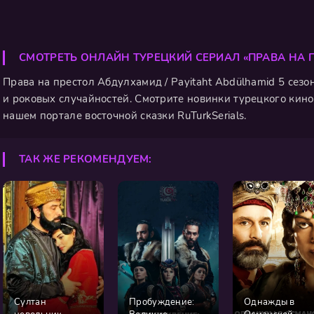
СМОТРЕТЬ ОНЛАЙН ТУРЕЦКИЙ СЕРИАЛ «ПРАВА НА
Права на престол Абдулхамид / Payitaht Abdülhamid 5 сезон
и роковых случайностей. Смотрите новинки турецкого кино 
нашем портале восточной сказки RuTurkSerials.
ТАК ЖЕ РЕКОМЕНДУЕМ:
Султан
Пробуждение:
Однажды в