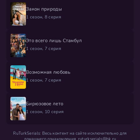
Закон природы
1 сезон, 8 серия
Это всего лишь Стамбул
1 сезон, 7 серия
Возможная любовь
1 сезон, 7 серия
Бирюзовое лето
1 сезон, 10 серия
RuTurkSerials: Весь контент на сайте исключительно для
домашнего ознакомления.
ruturkserials@bk.ru