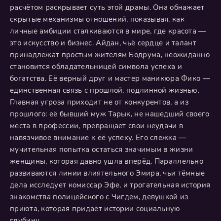
расчётом раскрывает суть этой драмы. Она обнажает
скрытые механизмы отношений, показывая, как
личные амбиции сталкиваются в мире, где красота —
это искусство и бизнес. Айдан, чьё сердце и талант
принадлежат простым жителям Бодрума, неожиданно
становится обладательницей символа успеха и
богатства. Её верный друг и мастер маникюра Фико —
единственная связь с прошлой, подлинной жизнью.
Главная угроза приходит не от конкурентов, а из
прошлого: её бывший муж Тарык, не нашедший своего
места в профессии, превращает свои неудачи в
навязчивое внимание к её успеху. Его слежка —
мучительная попытка остаться значимым в жизни
женщины, которая давно ушла вперёд. Параллельно
развиваются линии влиятельного Эмира, чьи тёмные
дела исследует комиссар Эфе, и трогательная история
знакомства полицейского с Чигдем, девушкой из
приюта, которая придаёт истории социальную
глубину.