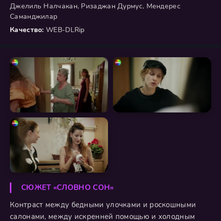
Джелиль Налчакан, Ризаджан Дурмус, Мендерес
Саманджилар
Качество:
WEB-DLRip
СЮЖЕТ «СЛОВНО СОН»
Контраст между бедными улочками и роскошными
салонами, между искренней помощью и холодным