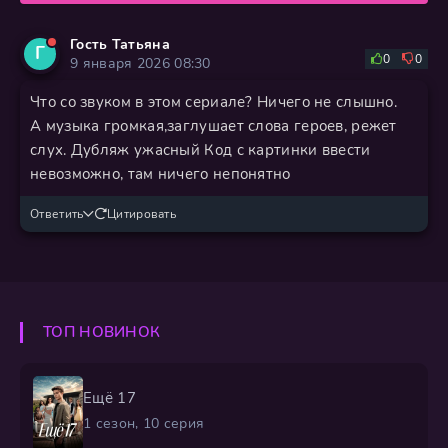
Гость Татьяна
Г
0
0
9 января 2026 08:30
Что со звуком в этом сериале? Ничего не слышно.
А музыка громкая,заглушает слова героев, режет
слух. Дубляж ужасный Код с картинки ввести
невозможно, там ничего непонятно
Ответить
Цитировать
ТОП НОВИНОК
Ещё 17
1 сезон, 10 серия