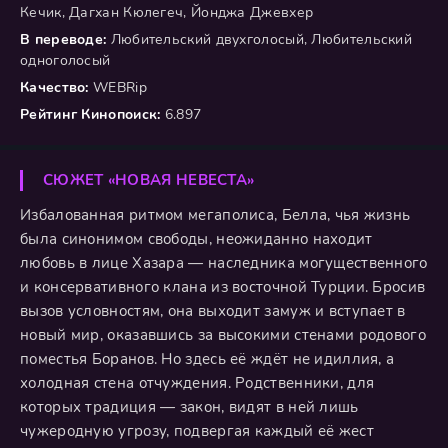
Кечик, Дагхан Кюлегеч, Йонджа Джевхер
В переводе:
Любительский двухголосый, Любительский
одноголосый
Качество:
WEBRip
Рейтинг Кинопоиск:
6.897
СЮЖЕТ «НОВАЯ НЕВЕСТА»
Избалованная ритмом мегаполиса, Белла, чья жизнь
была синонимом свободы, неожиданно находит
любовь в лице Хазара — наследника могущественного
и консервативного клана из восточной Турции. Бросив
вызов условностям, она выходит замуж и вступает в
новый мир, оказавшись за высокими стенами родового
поместья Боранов. Но здесь её ждёт не идиллия, а
холодная стена отчуждения. Родственники, для
которых традиция — закон, видят в ней лишь
чужеродную угрозу, подвергая каждый её жест