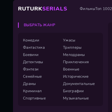
RUTURK
SERIALS
Фильмы
Топ 100
ВЫБРАТЬ ЖАНР
Комедии
Ужасы
Фантастика
Триллеры
Боевики
Мелодрамы
Детективы
Приключения
Фэнтези
Военные
Семейные
Исторические
Драмы
Документальные
Криминал
Биографии
Спортивные
Музыкальные