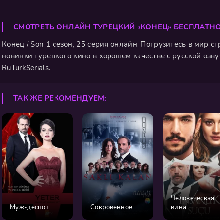
СМОТРЕТЬ ОНЛАЙН ТУРЕЦКИЙ «КОНЕЦ» БЕСПЛАТН
Конец / Son 1 сезон, 25 серия онлайн. Погрузитесь в мир с
новинки турецкого кино в хорошем качестве с русской озву
RuTurkSerials.
ТАК ЖЕ РЕКОМЕНДУЕМ:
Человеческая
Муж-деспот
Сокровенное
вина