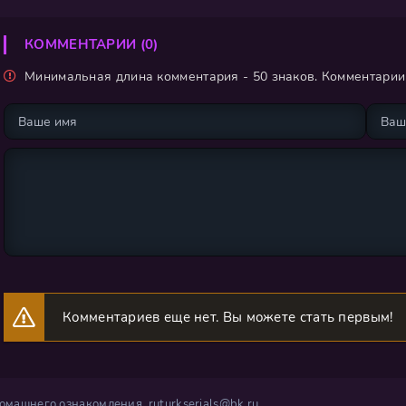
КОММЕНТАРИИ (0)
Минимальная длина комментария - 50 знаков. Комментари
Комментариев еще нет. Вы можете стать первым!
 домашнего ознакомления.
ruturkserials@bk.ru