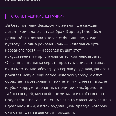
СЮЖЕТ «ДИКИЕ ШТУЧКИ»
За безупречным фасадом их жизни, где каждая
деталь кричала о статусе, брак Эмре и Диден был
давно мёртв, оставив после себя лишь ледяную
пустоту. Но одна роковая ночь — нелепая смерть
незваного гостя — навсегда рушит этот
искусственный мир, становясь точкой невозврата.
Отчаянная попытка скрыть преступление затягивает
их в смертельно-абсурдную воронку, где каждая ложь
рождает новую, ещё более нелепую угрозу. Их путь
обрастает гротескными перипетиями, сплетая в один
клубок коррумпированных полицейских, бредовые
тайны соседей, местный криминал и их собственное
предательство. И они понимают, что спасение уже не в
идеальной лжи, а в той чудовищной правде, которую
они сами, шаг за шагом, и породили.