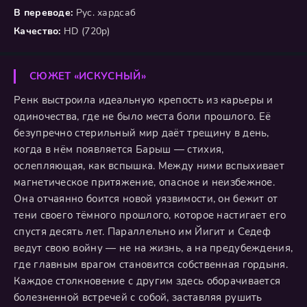
В переводе:
Рус. хардсаб
Качество:
HD (720p)
СЮЖЕТ «ИСКУСНЫЙ»
Ренк выстроила идеальную крепость из карьеры и
одиночества, где не было места боли прошлого. Её
безупречно стерильный мир даёт трещину в день,
когда в нём появляется Барыш — стихия,
ослепляющая, как вспышка. Между ними вспыхивает
магнетическое притяжение, опасное и неизбежное.
Она отчаянно боится новой уязвимости, он бежит от
тени своего тёмного прошлого, которое настигает его
спустя десять лет. Параллельно им Йигит и Седеф
ведут свою войну — не на жизнь, а на предубеждения,
где главным врагом становится собственная гордыня.
Каждое столкновение с другим здесь оборачивается
болезненной встречей с собой, заставляя рушить