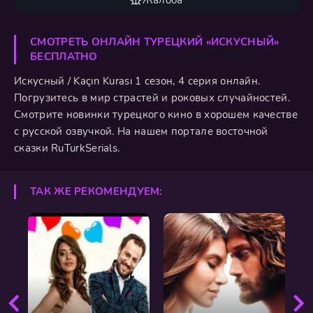
Жалоба
СМОТРЕТЬ ОНЛАЙН ТУРЕЦКИЙ «ИСКУСНЫЙ»
БЕСПЛАТНО
Искусный / Kaçın Kurası 1 сезон, 4 серия онлайн.
Погрузитесь в мир страстей и роковых случайностей.
Смотрите новинки турецкого кино в хорошем качестве
с русской озвучкой. На нашем портале восточной
сказки RuTurkSerials.
ТАК ЖЕ РЕКОМЕНДУЕМ: