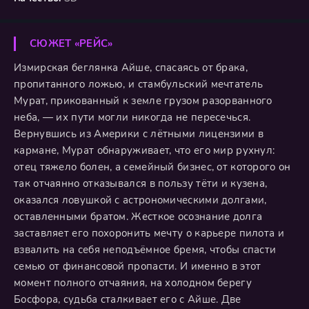
СЮЖЕТ «РЕЙС»
Измирская беглянка Айше, спасаясь от брака,
пропитанного ложью, и стамбульский мечтатель
Мурат, прикованный к земле грузом разорванного
неба, — их пути могли никогда не пересечься.
Вернувшись из Америки с лётными лицензими в
кармане, Мурат обнаруживает, что его мир рухнул:
отец тяжело болен, а семейный бизнес, от которого он
так отчаянно отказывался в пользу тёти и кузена,
оказался ловушкой с астрономическими долгами,
оставленными братом. Жесткое осознание долга
заставляет его похоронить мечту о карьере пилота и
взвалить на себя неподъёмное бремя, чтобы спасти
семью от финансовой пропасти. И именно в этот
момент полного отчаяния, на холодном берегу
Босфора, судьба сталкивает его с Айше. Две