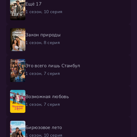
Ещё 17
1 сезон, 10 серия
Закон природы
1 сезон, 8 серия
Это всего лишь Стамбул
1 сезон, 7 серия
Возможная любовь
1 сезон, 7 серия
Бирюзовое лето
1 сезон, 10 серия