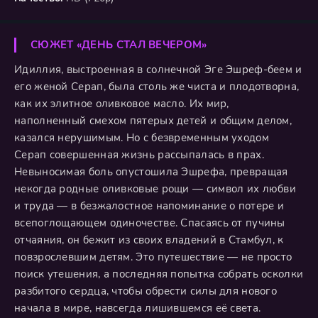
СЮЖЕТ «ДЕНЬ СТАЛ ВЕЧЕРОМ»
Идиллия, выстроенная в солнечной Эге Эшреф-беем и
его женой Серап, была столь же чиста и плодотворна,
как их элитное оливковое масло. Их мир,
наполненный смехом пятерых детей и общим делом,
казался нерушимым. Но с безвременным уходом
Серап совершенная жизнь рассыпалась в прах.
Невыносимая боль опустошила Эшрефа, превращая
некогда родные оливковые рощи — символ их любви
и труда — в безжалостное напоминание о потере и
всепоглощающем одиночестве. Спасаясь от пучины
отчаяния, он бежит из своих владений в Стамбул, к
повзрослевшим детям. Это путешествие — не просто
поиск утешения, а последняя попытка собрать осколки
разбитого сердца, чтобы обрести силы для нового
начала в мире, навсегда лишившемся её света.