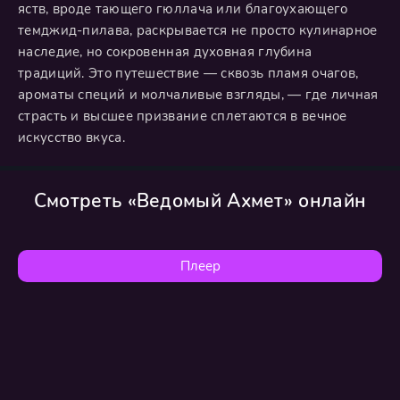
яств, вроде тающего гюллача или благоухающего
темджид-пилава, раскрывается не просто кулинарное
наследие, но сокровенная духовная глубина
традиций. Это путешествие — сквозь пламя очагов,
ароматы специй и молчаливые взгляды, — где личная
страсть и высшее призвание сплетаются в вечное
искусство вкуса.
Смотреть «Ведомый Ахмет» онлайн
Плеер