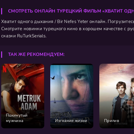
СМОТРЕТЬ ОНЛАЙН ТУРЕЦКИЙ ФИЛЬМ «ХВАТИТ ОД
Хватит одного дыхания / Bir Nefes Yeter онлайн. Погрузите
Смотрите новинки турецкого кино в хорошем качестве с ру
сказки RuTurkSerials.
ТАК ЖЕ РЕКОМЕНДУЕМ:
Покинутый
мужчина
Изгнание жизни
Прилив