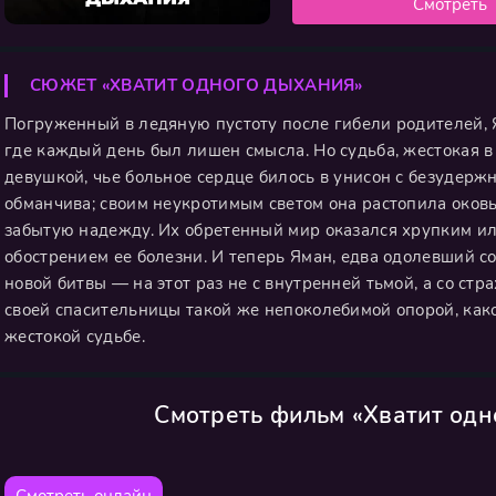
Смотреть
СЮЖЕТ «ХВАТИТ ОДНОГО ДЫХАНИЯ»
Погруженный в ледяную пустоту после гибели родителей, 
где каждый день был лишен смысла. Но судьба, жестокая в
девушкой, чье больное сердце билось в унисон с безудерж
обманчива; своим неукротимым светом она растопила оковы
забытую надежду. Их обретенный мир оказался хрупким и
обострением ее болезни. И теперь Яман, едва одолевший с
новой битвы — на этот раз не с внутренней тьмой, а со стр
своей спасительницы такой же непоколебимой опорой, какой
жестокой судьбе.
Смотреть фильм «Хватит одн