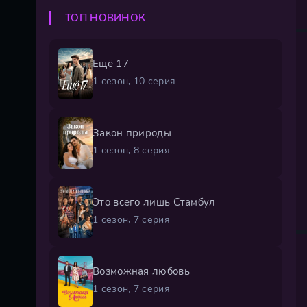
ТОП НОВИНОК
Ещё 17
1 сезон, 10 серия
Закон природы
1 сезон, 8 серия
Это всего лишь Стамбул
1 сезон, 7 серия
Возможная любовь
1 сезон, 7 серия