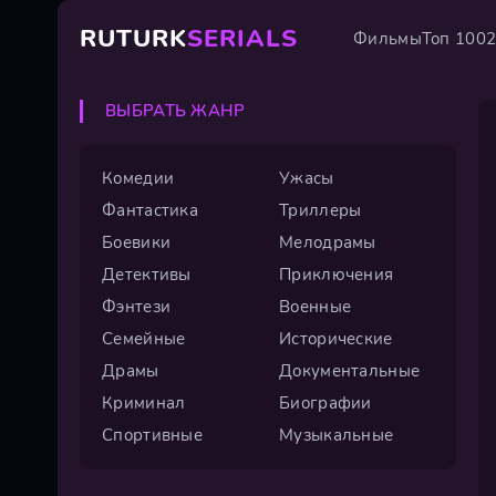
RUTURK
SERIALS
Фильмы
Топ 100
ВЫБРАТЬ ЖАНР
Комедии
Ужасы
Фантастика
Триллеры
Боевики
Мелодрамы
Детективы
Приключения
Фэнтези
Военные
Семейные
Исторические
Драмы
Документальные
Криминал
Биографии
Спортивные
Музыкальные