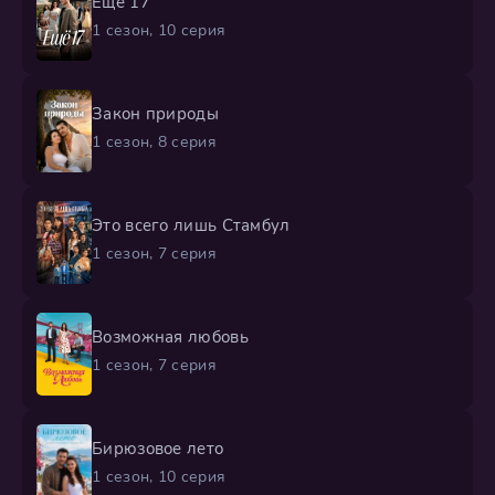
Ещё 17
1 сезон, 10 серия
Закон природы
1 сезон, 8 серия
Это всего лишь Стамбул
1 сезон, 7 серия
Возможная любовь
1 сезон, 7 серия
Бирюзовое лето
1 сезон, 10 серия