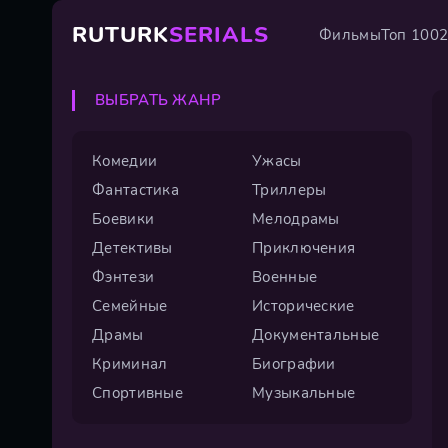
RUTURK
SERIALS
Фильмы
Топ 100
ВЫБРАТЬ ЖАНР
Комедии
Ужасы
Фантастика
Триллеры
Боевики
Мелодрамы
Детективы
Приключения
Фэнтези
Военные
Семейные
Исторические
Драмы
Документальные
Криминал
Биографии
Спортивные
Музыкальные