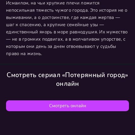
Исмаилом, на чьи хрупкие плечи ложится
непосильная тяжесть чужого города. Это история не о
выживании, а о достоинстве, где каждая жертва —
шаг к спасению, а хрупкие семейные узы —
единственный якорь в море равнодушия. Их мужество
— не в громких подвигах, а в молчаливом упорстве, с
которым они день за днем отвоевывают у судьбы
право на жизнь.
Смотреть сериал «Потерянный город»
онлайн
Смотреть онлайн