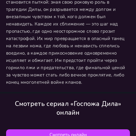
становится пыткой: зная свою роковую роль в
трагедии Дилы, он разрывается между долгом и
внезапным чувством к той, кого должен был
ненавидеть. Каждое их сближение — это шаг над
пропастью, где одно неосторожное слово грозит
катастрофой. Их мир превращается в опасный танец
на лезвии ножа, где любовь и ненависть сплелись
воедино, а каждое прикосновение одновременно
исцеляет и обжигает. Им предстоит пройти через
горнило лжи и предательства, где финальной ценой
за чувство может стать либо вечное проклятие, либо
конец многолетней войне кланов.
Смотреть сериал «Госпожа Дила»
онлайн
Смотреть онлайн