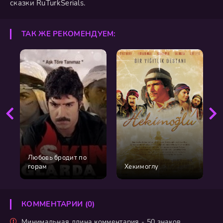
сказки RuTurkSerials.
ТАК ЖЕ РЕКОМЕНДУЕМ:
Любовь бродит по
горам
Хекимоглу
КОММЕНТАРИИ (0)
Минимальная длина комментария - 50 знаков.