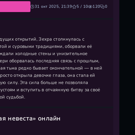
31 окт 2025, 21:39
5 / 10
120
0
дущих открытий, Зехра столкнулась с
той и суровыми традициями, оборвали её
ё ждали холодные стены и унизительное
ери оборвалась последняя связь с прошлым,
ная тьма редко бывает окончательной — в ней
осто открыла девочке глаза, она стала ей
ую силу. Эта сила больше не позволяла
устоям и вступить в отчаянную битву за своё
ой судьбой.
ая невеста» онлайн