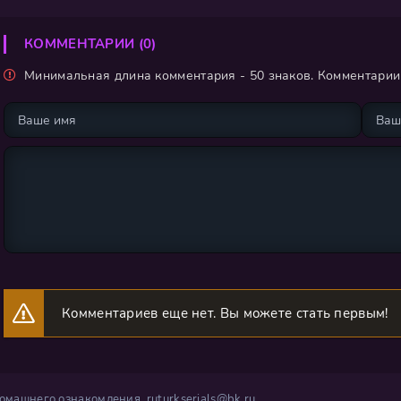
КОММЕНТАРИИ (0)
Минимальная длина комментария - 50 знаков. Комментари
Комментариев еще нет. Вы можете стать первым!
 домашнего ознакомления.
ruturkserials@bk.ru