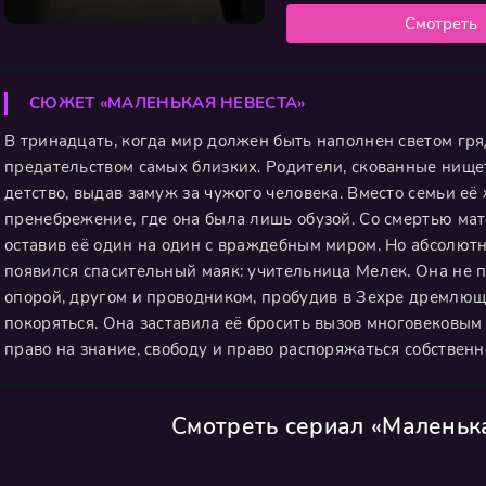
Смотреть
СЮЖЕТ «МАЛЕНЬКАЯ НЕВЕСТА»
В тринадцать, когда мир должен быть наполнен светом гря
предательством самых близких. Родители, скованные нище
детство, выдав замуж за чужого человека. Вместо семьи е
пренебрежение, где она была лишь обузой. Со смертью мат
оставив её один на один с враждебным миром. Но абсолют
появился спасительный маяк: учительница Мелек. Она не пр
опорой, другом и проводником, пробудив в Зехре дремлющ
покоряться. Она заставила её бросить вызов многовековым 
право на знание, свободу и право распоряжаться собственн
Смотреть сериал «Маленьк