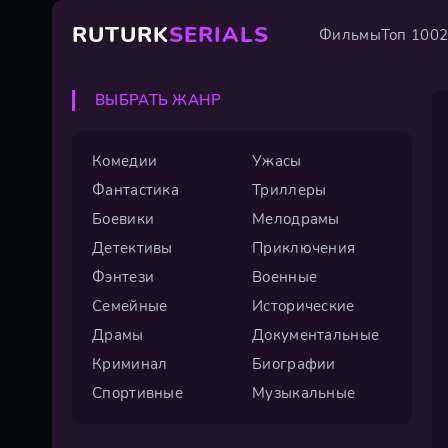
RUTURK
SERIALS
Фильмы
Топ 100
ВЫБРАТЬ ЖАНР
Комедии
Ужасы
Фантастика
Триллеры
Боевики
Мелодрамы
Детективы
Приключения
Фэнтези
Военные
Семейные
Исторические
Драмы
Документальные
Криминал
Биографии
Спортивные
Музыкальные