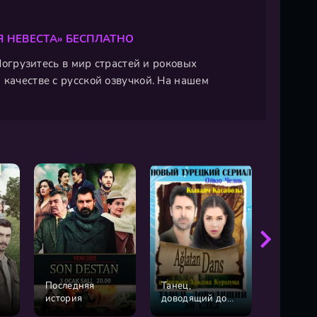
 НЕВЕСТА» БЕСПЛАТНО
 Погрузитесь в мир страстей и роковых
 качестве с русской озвучкой. На нашем
Последняя
Танец,
история
доводящий до
Слезы Д
слёз