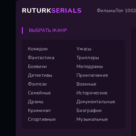
RUTURK
SERIALS
Фильмы
Топ 100
ВЫБРАТЬ ЖАНР
Комедии
Ужасы
Фантастика
Триллеры
Боевики
Мелодрамы
Детективы
Приключения
Фэнтези
Военные
Семейные
Исторические
Драмы
Документальные
Криминал
Биографии
Спортивные
Музыкальные