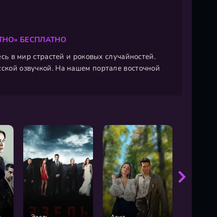
ТНО» БЕСПЛАТНО
есь в мир страстей и роковых случайностей.
сской озвучкой. На нашем портале восточной