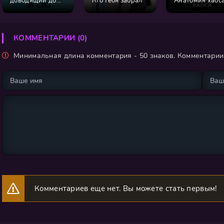
доводящий до
Кто тебя забрал
Анатомия хаос
слёз
КОММЕНТАРИИ (0)
Минимальная длина комментария - 50 знаков. Комментари
Комментариев еще нет. Вы можете стать первым!