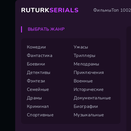
RUTURK
SERIALS
Фильмы
Топ 100
ВЫБРАТЬ ЖАНР
Комедии
Ужасы
Фантастика
Триллеры
Боевики
Мелодрамы
Детективы
Приключения
Фэнтези
Военные
Семейные
Исторические
Драмы
Документальные
Криминал
Биографии
Спортивные
Музыкальные