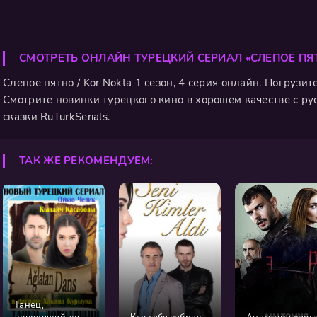
СМОТРЕТЬ ОНЛАЙН ТУРЕЦКИЙ СЕРИАЛ «СЛЕПОЕ ПЯ
Слепое пятно / Kör Nokta 1 сезон, 4 серия онлайн. Погрузит
Смотрите новинки турецкого кино в хорошем качестве с ру
сказки RuTurkSerials.
ТАК ЖЕ РЕКОМЕНДУЕМ:
Танец,